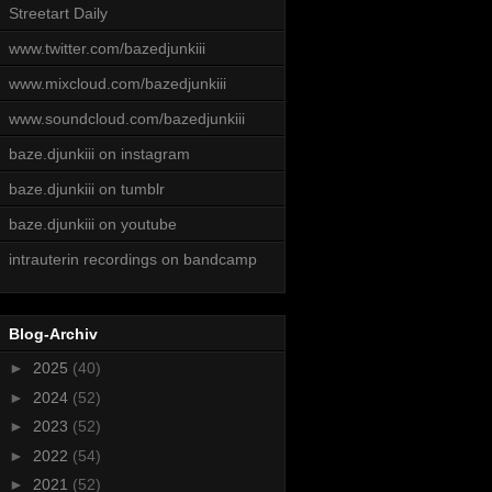
Streetart Daily
www.twitter.com/bazedjunkiii
www.mixcloud.com/bazedjunkiii
www.soundcloud.com/bazedjunkiii
baze.djunkiii on instagram
baze.djunkiii on tumblr
baze.djunkiii on youtube
intrauterin recordings on bandcamp
Blog-Archiv
►
2025
(40)
►
2024
(52)
►
2023
(52)
►
2022
(54)
►
2021
(52)