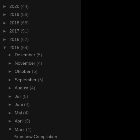
►
2020
(44)
►
2019
(58)
►
2018
(68)
►
2017
(51)
►
2016
(62)
▼
2015
(54)
►
Dezember
(5)
►
November
(4)
►
Oktober
(5)
►
September
(5)
►
August
(4)
►
Juli
(5)
►
Juni
(4)
►
Mai
(4)
►
April
(5)
▼
März
(4)
Piepshow Compilation