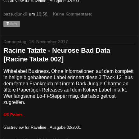
Gastreview für
Raveline , Ausgabe 02/2001
baze.djunkiii
um
10:58
Keine Kommentare:
Teilen
Donnerstag, 16. November 2017
Racine Tatate - Neurose Bad Data
[Racine Tatate 002]
Whitelabel Business. Ohne Informationen auf dem komplett
in hellgelb gehaltenen Label erinnert diese 3 Track 12" aus
dem fernen Frankreich mit ihrem Dark Jungle-Charme an
ältere Papertiger-Releases auf dem Kölner Label Infarkt.
Wer langsame Lo-Fi-Stepper mag, darf also getrost
zugreifen.
4/6 Points
Gastreview für
Raveline , Ausgabe 02/2001