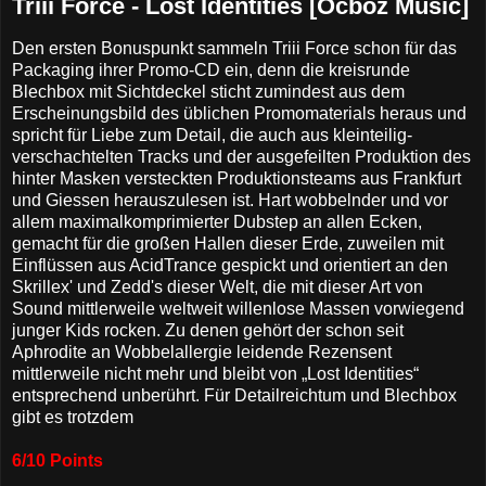
Triii Force - Lost Identities [Ocboz Music]
Den ersten Bonuspunkt sammeln Triii Force schon für das
Packaging ihrer Promo-CD ein, denn die kreisrunde
Blechbox mit Sichtdeckel sticht zumindest aus dem
Erscheinungsbild des üblichen Promomaterials heraus und
spricht für Liebe zum Detail, die auch aus kleinteilig-
verschachtelten Tracks und der ausgefeilten Produktion des
hinter Masken versteckten Produktionsteams aus Frankfurt
und Giessen herauszulesen ist. Hart wobbelnder und vor
allem maximalkomprimierter Dubstep an allen Ecken,
gemacht für die großen Hallen dieser Erde, zuweilen mit
Einflüssen aus AcidTrance gespickt und orientiert an den
Skrillex' und Zedd's dieser Welt, die mit dieser Art von
Sound mittlerweile weltweit willenlose Massen vorwiegend
junger Kids rocken. Zu denen gehört der schon seit
Aphrodite an Wobbelallergie leidende Rezensent
mittlerweile nicht mehr und bleibt von „Lost Identities“
entsprechend unberührt. Für Detailreichtum und Blechbox
gibt es trotzdem
6/10 Points