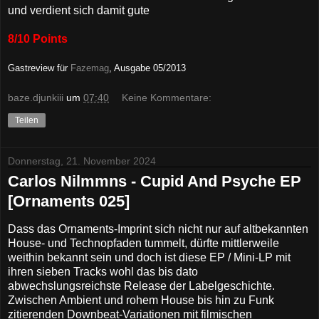
und verdient sich damit gute
8/10 Points
Gastreview für
Fazemag
, Ausgabe 05/2013
baze.djunkiii
um
07:40
Keine Kommentare:
Teilen
Donnerstag, 21. November 2024
Carlos Nilmmns - Cupid And Psyche EP
[Ornaments 025]
Dass das Ornaments-Imprint sich nicht nur auf altbekannten
House- und Technopfaden tummelt, dürfte mittlerweile
weithin bekannt sein und doch ist diese EP / Mini-LP mit
ihren sieben Tracks wohl das bis dato
abwechslungsreichste Release der Labelgeschichte.
Zwischen Ambient und rohem House bis hin zu Funk
zitierenden Downbeat-Variationen mit filmischen