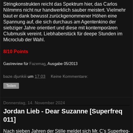
Stringkonstrukten reicht das Spektrum hier, das Carlos
Nilmmns nicht nur handwerklich sauber meistert. Vielmehr
baut er dank bewusst zurückgenommener Höhen eine
Spannung auf, die sich durchaus am Agentenkino der
siebziger Jahre orientiert und diese mit kontemporären
Clubmusik vereint. Liebhaberstück für deepe Stunden im
Microclub der Wahl.
8/10 Points
Gastreview für
Fazemag
, Ausgabe 05/2013
baze.djunkiii
um
17:03
Keine Kommentare:
Teilen
Donnerstag, 14. November 2024
Jordan Lieb - Dear Suzanne [Superfreq
011]
Nach sieben Jahren der Stille meldet sich Mr. C's Superfreq-