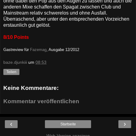
ohne dabei den Pop aus den Augen zu lassen und auch die
anderen Mixe schaffen den Spagat zwischen Club und
Mainstream relativ schwerelos und ohne Ausfall.
Überraschend, aber unter den entsprechenden Vorzeichen
erstaunlich gut gelöst.
8/10 Points
Gastreview für
Fazemag
, Ausgabe 12/2012
baze.djunkiii
um
08:53
Teilen
Keine Kommentare:
Kommentar veröffentlichen
‹
›
Startseite
Web-Version anzeigen