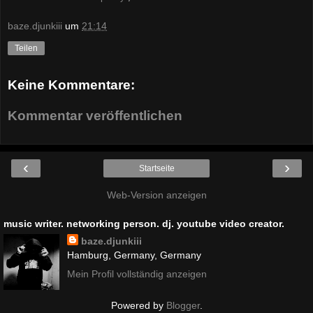
baze.djunkiii
um
21:14
Teilen
Keine Kommentare:
Kommentar veröffentlichen
‹
›
Startseite
Web-Version anzeigen
music writer. networking person. dj. youtube video creator.
baze.djunkiii
Hamburg, Germany, Germany
Mein Profil vollständig anzeigen
Powered by
Blogger
.