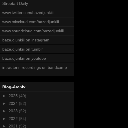
Streetart Daily
www.twitter.com/bazedjunkiii
www.mixcloud.com/bazedjunkiii
www.soundcloud.com/bazedjunkiii
baze.djunkiii on instagram
baze.djunkiii on tumblr
baze.djunkiii on youtube
intrauterin recordings on bandcamp
Blog-Archiv
►
2025
(40)
►
2024
(52)
►
2023
(52)
►
2022
(54)
►
2021
(52)