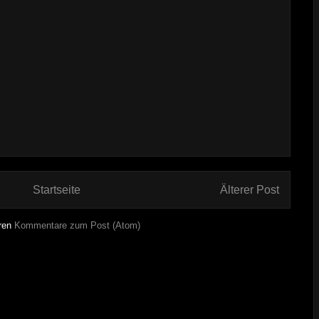
Startseite
Älterer Post
ren
Kommentare zum Post (Atom)