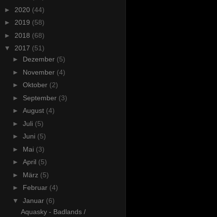
►
2020
(44)
►
2019
(58)
►
2018
(68)
▼
2017
(51)
►
Dezember
(5)
►
November
(4)
►
Oktober
(2)
►
September
(3)
►
August
(4)
►
Juli
(5)
►
Juni
(5)
►
Mai
(3)
►
April
(5)
►
März
(5)
►
Februar
(4)
▼
Januar
(6)
Aquasky - Badlands /