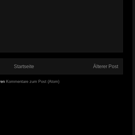
Startseite
Älterer Post
ren
Kommentare zum Post (Atom)