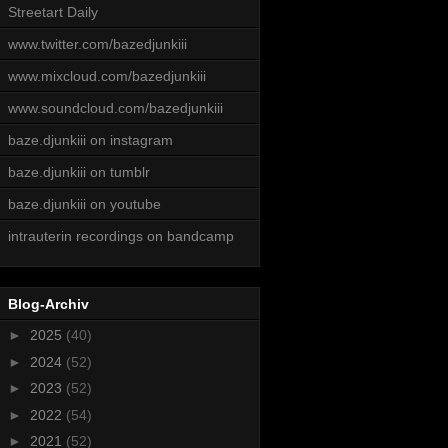
Streetart Daily
www.twitter.com/bazedjunkiii
www.mixcloud.com/bazedjunkiii
www.soundcloud.com/bazedjunkiii
baze.djunkiii on instagram
baze.djunkiii on tumblr
baze.djunkiii on youtube
intrauterin recordings on bandcamp
Blog-Archiv
►
2025
(40)
►
2024
(52)
►
2023
(52)
►
2022
(54)
►
2021
(52)