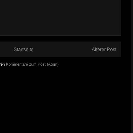
Startseite
Älterer Post
ren
Kommentare zum Post (Atom)