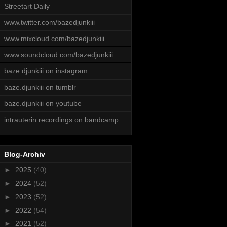
Streetart Daily
www.twitter.com/bazedjunkiii
www.mixcloud.com/bazedjunkiii
www.soundcloud.com/bazedjunkiii
baze.djunkiii on instagram
baze.djunkiii on tumblr
baze.djunkiii on youtube
intrauterin recordings on bandcamp
Blog-Archiv
►
2025
(40)
►
2024
(52)
►
2023
(52)
►
2022
(54)
►
2021
(52)