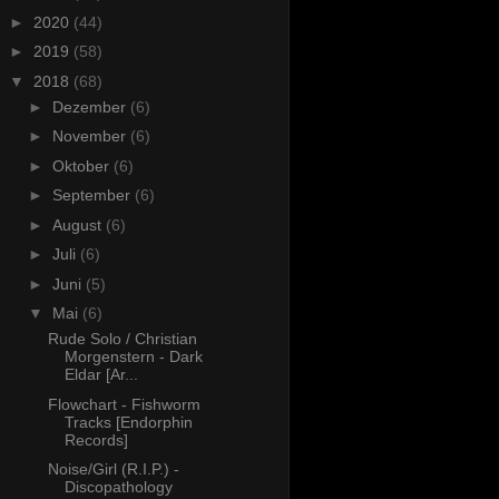
►
2020
(44)
►
2019
(58)
▼
2018
(68)
►
Dezember
(6)
►
November
(6)
►
Oktober
(6)
►
September
(6)
►
August
(6)
►
Juli
(6)
►
Juni
(5)
▼
Mai
(6)
Rude Solo / Christian
Morgenstern - Dark
Eldar [Ar...
Flowchart - Fishworm
Tracks [Endorphin
Records]
Noise/Girl (R.I.P.) -
Discopathology