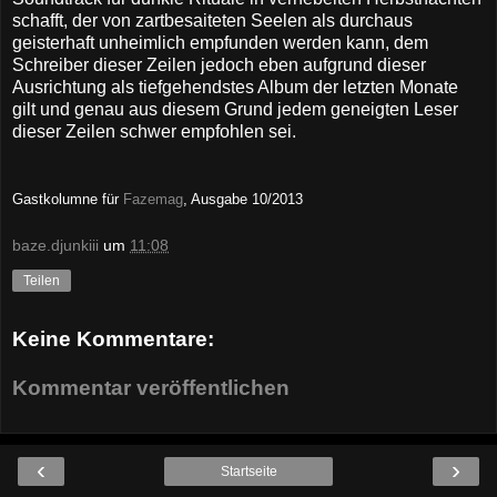
schafft, der von zartbesaiteten Seelen als durchaus
geisterhaft unheimlich empfunden werden kann, dem
Schreiber dieser Zeilen jedoch eben aufgrund dieser
Ausrichtung als tiefgehendstes Album der letzten Monate
gilt und genau aus diesem Grund jedem geneigten Leser
dieser Zeilen schwer empfohlen sei.
Gastkolumne für
Fazemag
, Ausgabe 10/2013
baze.djunkiii
um
11:08
Teilen
Keine Kommentare:
Kommentar veröffentlichen
‹
›
Startseite